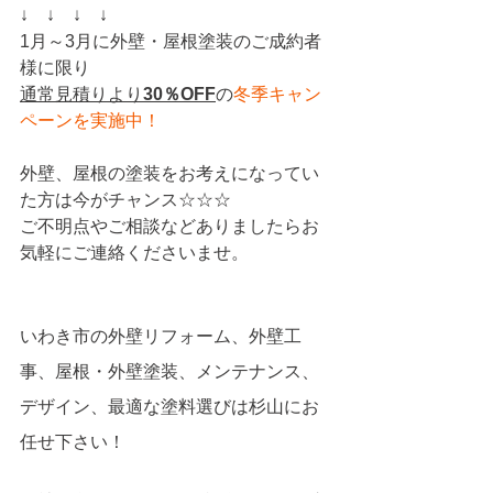
↓　↓　↓　↓
1月～3月に外壁・屋根塗装のご成約者
様に限り
通常見積りより
30％OFF
の
冬季キャン
ペーンを実施中！
外壁、屋根の塗装をお考えになってい
た方は今がチャンス
☆☆☆
ご不明点やご相談などありましたらお
気軽にご連絡くださいませ。
いわき市の外壁リフォーム、外壁工
事、屋根・外壁塗装、メンテナンス、
デザイン、最適な塗料選びは杉山にお
任せ下さい！