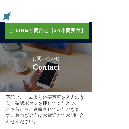
​いわきの住宅や店舗の外壁 屋根 内装塗装 株式会社杉山
​杉山
LINEで問合せ【24時間受付】
​お問い合わせ
​Contact
下記フォームより必要事項を入力のう
え、確認ボタンを押してください。
こちらからご連絡させていただきま
す。お急ぎの方はお電話にてお問い合
わせください。